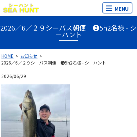
MENU
2026／6／２９シーバス朝便 ❸5h2名様 - シ
ーハント
HOME
お知らせ
2026／6／２９シーバス朝便 ❸5h2名様 - シーハント
2026/06/29