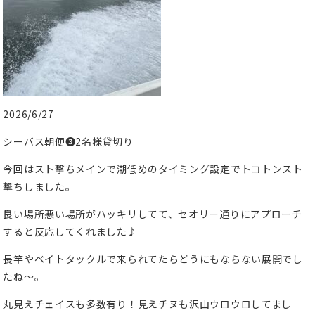
2026/6/27
シーバス朝便❸2名様貸切り
今回はスト撃ちメインで潮低めのタイミング設定でトコトンスト
撃ちしました。
良い場所悪い場所がハッキリしてて、セオリー通りにアプローチ
すると反応してくれました♪
長竿やベイトタックルで来られてたらどうにもならない展開でし
たね〜。
丸見えチェイスも多数有り！見えチヌも沢山ウロウロしてまし