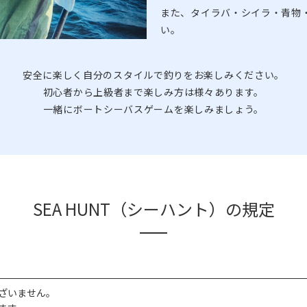
また、タイラバ・シイラ・青物
い。
安全に楽しく自分のスタイルで釣りをお楽しみください。
初心者から上級者まで楽しみ方は様々あります。
一緒にボートシーバスゲームを楽しみましょう。
SEA HUNT（シーハント）の規定
ざいません。