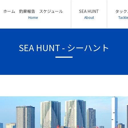
ホーム 釣果報告 スケジュール
SEA HUNT
タック
Home
About
Tackle
SEA HUNT - シーハント