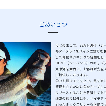
ごあいさつ
はじめまして、SEA HUNT
ルアーフライをメインに釣りを
して青物やジギングの経験をし、
HUNT（シーハント）のキャプ
東京湾を舞台に、お客様が安全
ご提供しております。
釣りを続けていく上で、長く楽
資源を守るために魚をキープし
リリースすることを意識してお
通常の釣り以外にも、ベイチヌ
狙ったミックスリレーも可能で