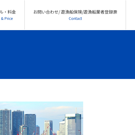
ル・料金
お問い合わせ/ 遊漁船保険/遊漁船業者登録票
 & Price
Contact