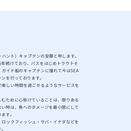
（シーハント）キャプテンの安藤と申します。
長年続けており、バスをはじめトラウトそ
ガイド船のキャプテンに憧れて今はSEA
テンを行っております。
で楽しい時間を過ごせるようなサービスを
しむために心掛けていることは、限りある
ない時は、魚へのダメージを最小限にして
ります。
・ロックフィッシュ・サバ・イナダなどを
す。