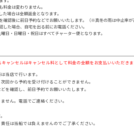
ます。
も料金は変わりません。
した場合は全額返金となります。
を確認後に前日予約などでお願いいたします。（※真冬の雨は中止率が
認した場合、自宅を出る前にお電話ください。
、土曜日・日曜日・祝日はすべてチャーター便となります。
るキャンセルはキャンセル料として料金の全額をお支払いいただきま
断は当店で行います。
、次回から予約を受け付けることができません。
などを確認し、前日予約でお願いいたします。
りません。電話でご連絡ください。
す。
、責任は当船では負えませんのでご了承ください。