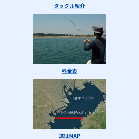
タックル紹介
料金表
遠征MAP