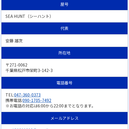
屋号
SEA HUNT（シーハント）
代表
安藤 雄次
所在地
〒271-0062
千葉県松戸市栄町3-142-3
電話番号
TEL:
047-360-0373
携帯電話:
090-1705-7492
※お電話の対応は6:00から22:00までとなります。
メールアドレス