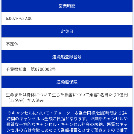
営業時間
6:00から22:00
定休日
不定休
遊漁船登録番号
千葉県知事 第0700003号
遊漁船保険
生命または身体について生じた損害について乗客1名当たり1億円
（12名分）加入済み
※キャンセルに付いて・チャーター＆乗合同様/出船時間より24
時間のキャンセルは全額ご負担となります。※無断キャンセルや
悪質な一方的なキャンセル・キャンセル料金の未納、悪質なキャ
ンセルの方は今後にあたって乗船拒否とさせて頂きますので御了