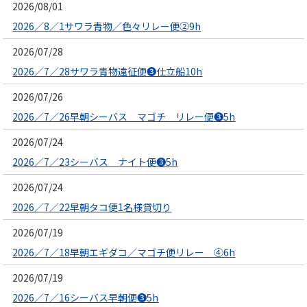
2026/08/01
2026／8／1サワラ青物／色々リレー便②9h
2026/07/28
2026／7／28サワラ青物遠征便❸仕立船10h
2026/07/26
2026／7／26早朝シーバス マゴチ リレー便❸5h
2026/07/24
2026／7／23シーバス ナイト便❸5h
2026/07/24
2026／7／22早朝タコ便1名様貸切り
2026/07/19
2026／7／18早朝エギダコ／マゴチ便リレー ④6h
2026/07/19
2026／7／16シーバス早朝便❸5h