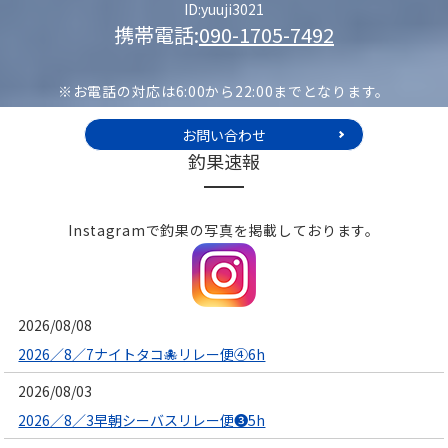
ID:yuuji3021
携帯電話:
090-1705-7492
※お電話の対応は6:00から22:00までとなります。
お問い合わせ
釣果速報
Instagramで釣果の写真を掲載しております。
2026/08/08
2026／8／7ナイトタコ🐙リレー便④6h
2026/08/03
2026／8／3早朝シーバスリレー便❸5h