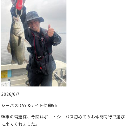
2026/6/7
シーバスDAY &ナイト便❸5h
幹事の常連様、今回はボートシーバス初めてのお仲間同行で遊び
に来てくれました。