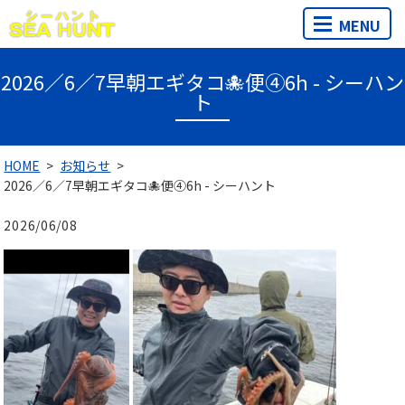
MENU
2026／6／7早朝エギタコ🐙便④6h - シーハン
ト
HOME
お知らせ
2026／6／7早朝エギタコ🐙便④6h - シーハント
2026/06/08