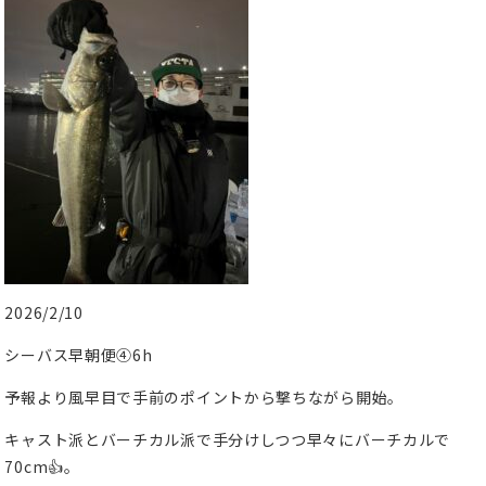
2026/2/10
シーバス早朝便④6h
予報より風早目で手前のポイントから撃ちながら開始。
キャスト派とバーチカル派で手分けしつつ早々にバーチカルで
70cm👍。