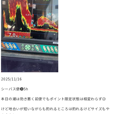
2025/11/16
シーバス便❸5h
本日の潮は効き悪く前便でもポイント限定状態は相変わらず😥
けど地合いが短いながらも釣れるところは釣れるけどサイズもや