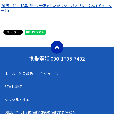
2025／11／18早朝サワラ便でしたが→シーバスリレー2名様チャータ
ー6h
携帯電話:
090-1705-7492
ホーム 釣果報告 スケジュール
SEA HUNT
タックル・料金
お問い合わせ/ 遊漁船保険/遊漁船業者登録票