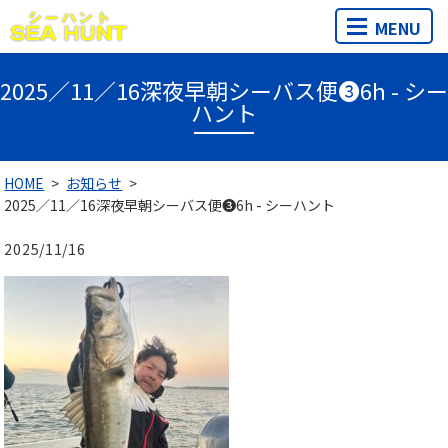
MENU
2025／11／16深夜早朝シーバス便❸6h - シー
ハント
HOME
お知らせ
2025／11／16深夜早朝シーバス便❸6h - シーハント
2025/11/16