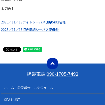
太刀魚1
2025／11／13ナイトシーバス便❸5は2名様
2025／11／16深夜早朝シーバス便❸6h
携帯電話:
090-1705-7492
ホーム 釣果報告 スケジュール
SEA HUNT