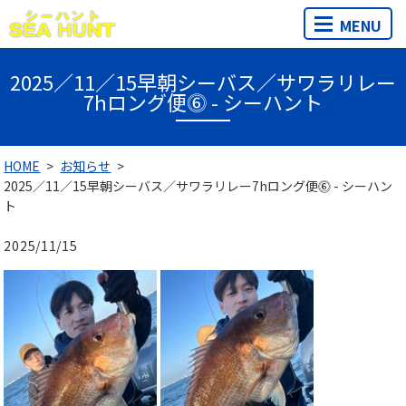
MENU
2025／11／15早朝シーバス／サワラリレー
7hロング便⓺ - シーハント
HOME
お知らせ
2025／11／15早朝シーバス／サワラリレー7hロング便⓺ - シーハン
ト
2025/11/15