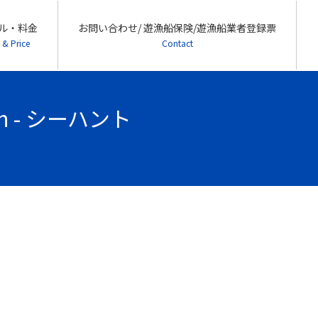
ル・料金
お問い合わせ/ 遊漁船保険/遊漁船業者登録票
 & Price
Contact
 - シーハント