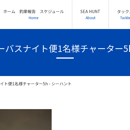
ホーム 釣果報告 スケジュール
SEA HUNT
タック
Home
About
Tackle
/5シーバスナイト便1名様チャーター5h
スナイト便1名様チャーター5h - シーハント