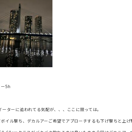
ー5h
イーターに追われてる気配が、、、ここに限っては。
てボイル撃ち、デカルアーご希望でアプローチするも下げ撃ちと上げ