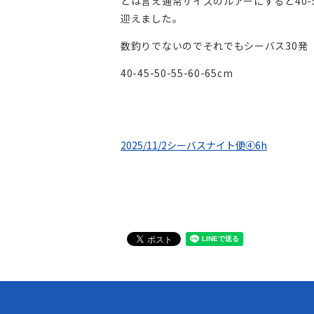
とは言え通常サイズのルアーにすると40
迎えました。
数釣りでないのでそれでもシーバス30発
40-45-50-55-60-65cm
2025/11/2シーバスナイト便④6h