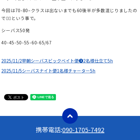
今回は70-80–クラスは出ないまでも60後半が多数混じりましたの
で🙆‍♂️という事で。
シーバス50発
40-45-50-55-60-65/67
2025/11/2早朝シーバスビックベイト便❸2名様仕立て5h
2025/11/5シーバスナイト便1名様チャーター5h
携帯電話:
090-1705-7492