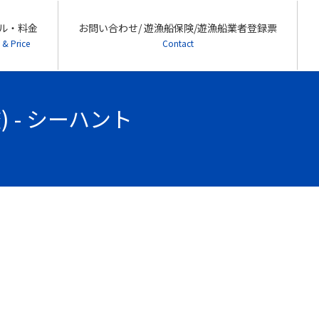
ル・料金
お問い合わせ/ 遊漁船保険/遊漁船業者登録票
 & Price
Contact
) - シーハント