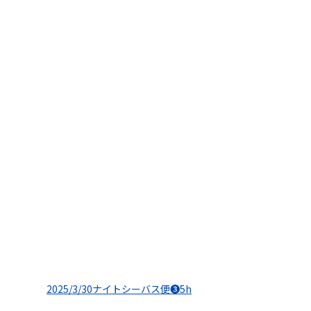
2025/3/30ナイトシーバス便❸5h