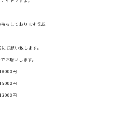
、ナイトですよ。
ちしております🫡🙇
。
迄にお願い致します。
のでお願いします。
8000円
5000円
3000円