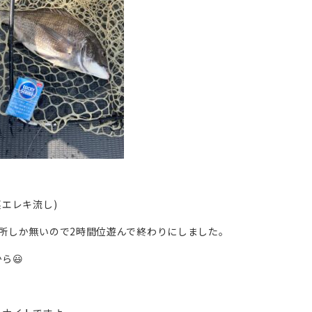
エレキ流し)
所しか無いので2時間位遊んで終わりにしました。
ら😃