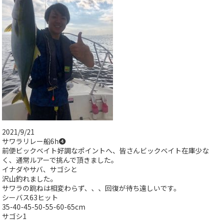
2021/9/21
サワラリレー船6h❹
前便ビックベイト好調なポイントへ、皆さんビックベイト在庫少な
く、通常ルアーで挑んで頂きました。
イナダやサバ、サゴシと
沢山釣れました。
サワラの跳ねは相変わらず、、、回復が待ち遠しいです。
シーバス63ヒット
35-40-45-50-55-60-65cm
サゴシ1