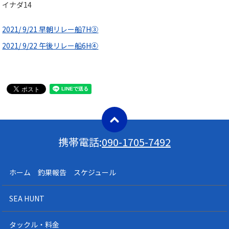
イナダ14
2021/ 9/21 早朝リレー船7H③
2021/ 9/22 午後リレー船6H④
携帯電話:
090-1705-7492
ホーム 釣果報告 スケジュール
SEA HUNT
タックル・料金