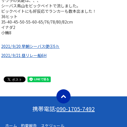
サワラの気配は、、、
シーバス鳥山をビックベイトで流しました。
ビックベイトにも好反応でランカーも数本出ました！
36ヒット
35-40-45-50-55-60-65/76/78/80/82cm
イナダ2
小鯖8
2021/ 9/20 早朝シーバス便③5ｈ
2021/ 9/21 昼リレー船6H
携帯電話:
090-1705-7492
ホーム 釣果報告 スケジュール