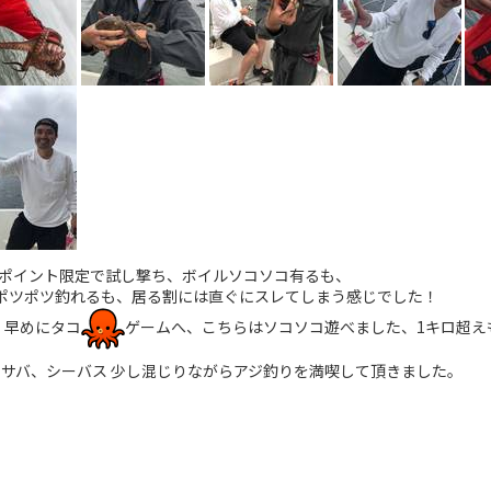
なポイント限定で試し撃ち、ボイルソコソコ有るも、
がポツポツ釣れるも、居る割には直ぐにスレてしまう感じでした！
、早めにタコ
ゲームへ、こちらはソコソコ遊べました、1キロ超え
らサバ、シーバス 少し混じりながらアジ釣りを満喫して頂きました。