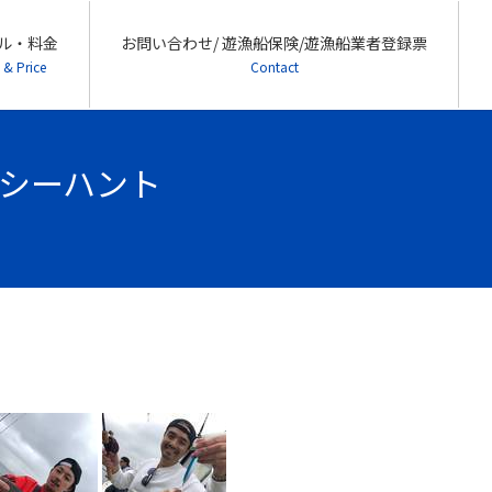
ル・料金
お問い合わせ/ 遊漁船保険/遊漁船業者登録票
 & Price
Contact
- シーハント