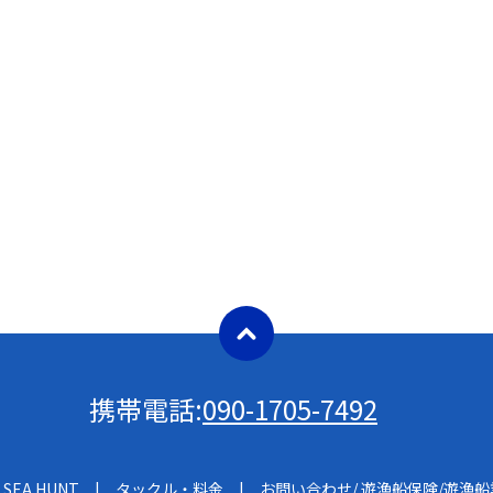
携帯電話:
090-1705-7492
SEA HUNT
タックル・料金
お問い合わせ/ 遊漁船保険/遊漁