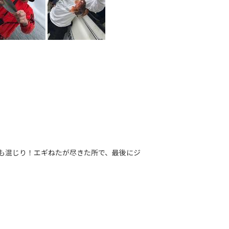
も混じり！エギねたが尽きた所で、最後にジ