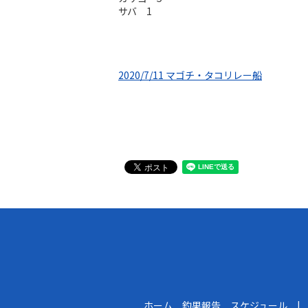
サバ 1
2020/7/11 マゴチ・タコリレー船
ホーム 釣果報告 スケジュール