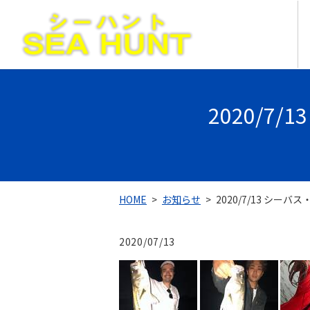
2020/7
HOME
お知らせ
2020/7/13 シー
2020/07/13