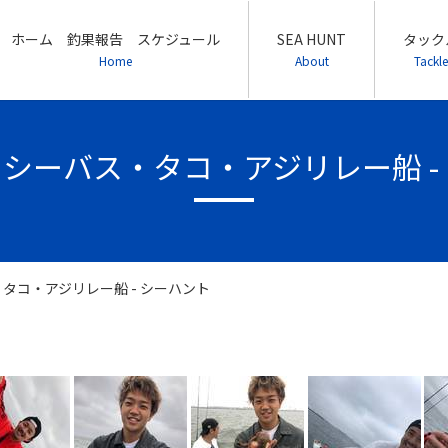
ホーム 釣果報告 スケジュール
SEA HUNT
タック
Home
About
Tackle
/13 シーバス・タコ・アジリレー船 
バス・タコ・アジリレー船 - シーハント