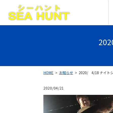
20
HOME
お知らせ
2020/ 4/18 ナイ
2020/04/21