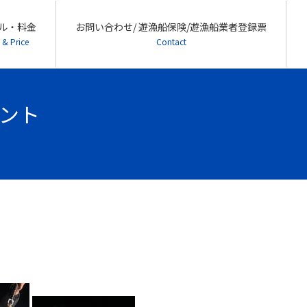
ル・料金
お問い合わせ/ 遊漁船保険/遊漁船業者登録票
 & Price
Contact
ハント