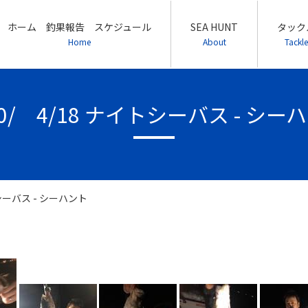
ホーム 釣果報告 スケジュール
SEA HUNT
タック
Home
About
Tackle
20/ 4/18 ナイトシーバス - シー
トシーバス - シーハント