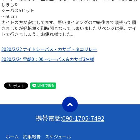
しました
シーバス5ヒット
〜50cm
ナイトの方が安定してます、悪いタイミングの中最後まで頑張って頂
きましたが好転無く御時間となってしまいましたリベンジは是非ナイ
トで行きましょう、お疲れ様でした。
2020/2/22 ナイトシーバス・カサゴ・タコリレー
2020/2/24 早朝0：00～シーバス＆カサゴ3名様
携帯電話:
090-1705-7492
ホーム 釣果報告 スケジュール