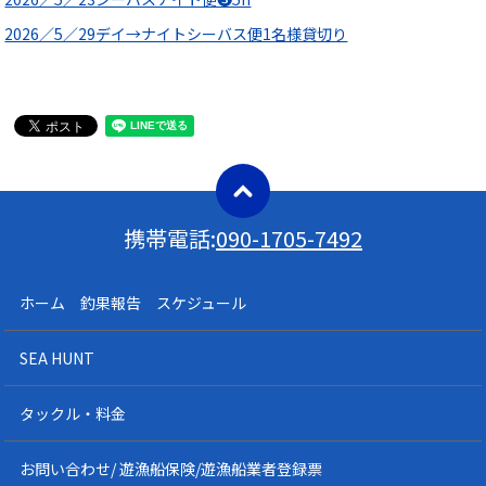
2026／5／29デイ→ナイトシーバス便1名様貸切り
携帯電話:
090-1705-7492
ホーム 釣果報告 スケジュール
SEA HUNT
タックル・料金
お問い合わせ/ 遊漁船保険/遊漁船業者登録票