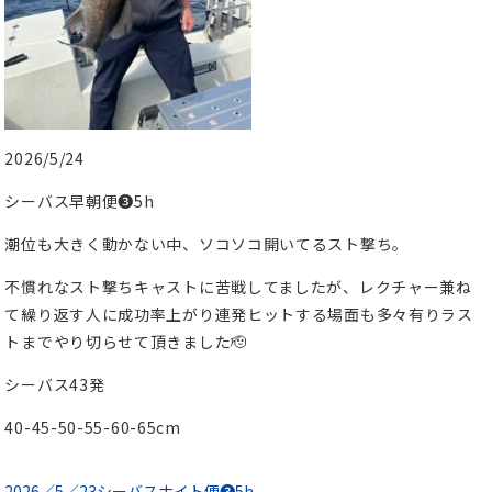
2026/5/24
シーバス早朝便❸5h
潮位も大きく動かない中、ソコソコ開いてるスト撃ち。
不慣れなスト撃ちキャストに苦戦してましたが、レクチャー兼ね
て繰り返す人に成功率上がり連発ヒットする場面も多々有りラス
トまでやり切らせて頂きました🫡
シーバス43発
40-45-50-55-60-65cm
2026／5／23シーバスナイト便❸5h