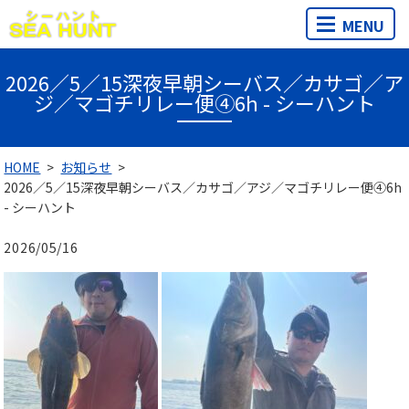
MENU
2026／5／15深夜早朝シーバス／カサゴ／ア
ジ／マゴチリレー便④6h - シーハント
HOME
お知らせ
2026／5／15深夜早朝シーバス／カサゴ／アジ／マゴチリレー便④6h
- シーハント
2026/05/16