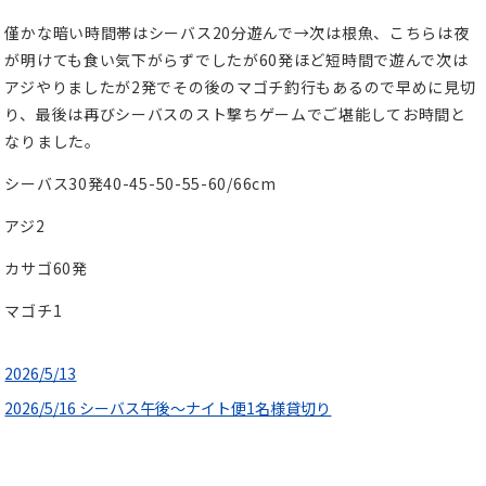
僅かな暗い時間帯はシーバス20分遊んで→次は根魚、こちらは夜
が明けても食い気下がらずでしたが60発ほど短時間で遊んで次は
アジやりましたが2発でその後のマゴチ釣行もあるので早めに見切
り、最後は再びシーバスのスト撃ちゲームでご堪能してお時間と
なりました。
シーバス30発40-45-50-55-60/66cm
アジ2
カサゴ60発
マゴチ1
2026/5/13
2026/5/16 シーバス午後〜ナイト便1名様貸切り