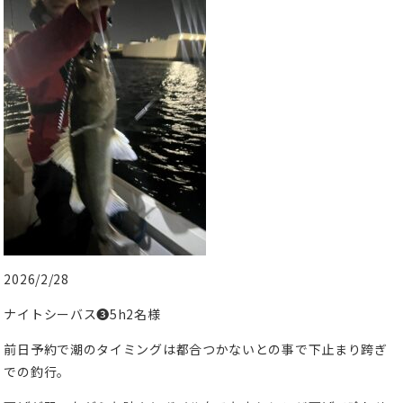
2026/2/28
ナイトシーバス❸5h2名様
前日予約で潮のタイミングは都合つかないとの事で下止まり跨ぎ
での釣行。