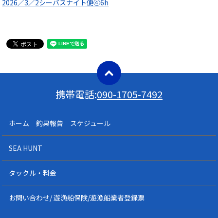
2026／3／2シーバスナイト便④6h
携帯電話:
090-1705-7492
ホーム 釣果報告 スケジュール
SEA HUNT
タックル・料金
お問い合わせ/ 遊漁船保険/遊漁船業者登録票