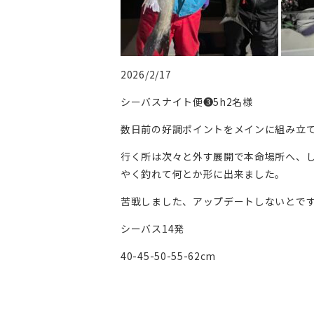
2026/2/17
シーバスナイト便❸5h2名様
数日前の好調ポイントをメインに組み立て
行く所は次々と外す展開で本命場所へ、
やく釣れて何とか形に出来ました。
苦戦しました、アップデートしないとです
シーバス14発
40-45-50-55-62cm