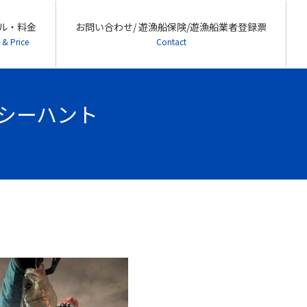
ル・料金
お問い合わせ/ 遊漁船保険/遊漁船業者登録票
 & Price
Contact
- シーハント