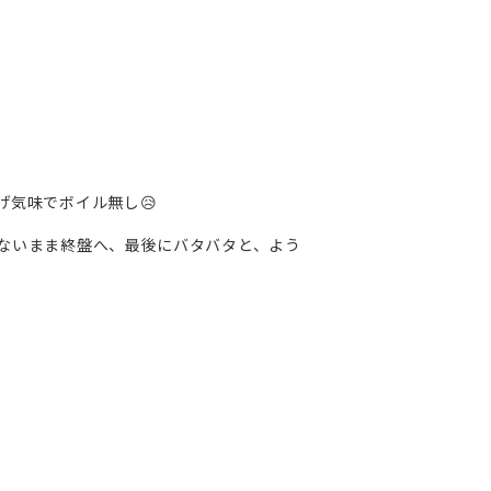
気味でボイル無し😥
ないまま終盤へ、最後にバタバタと、よう