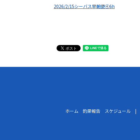
2026/2/15シーバス早朝便④6h
ホーム 釣果報告 スケジュール