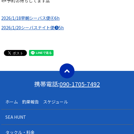
🐟予約お待ちしてます🙇
2026/1/18早朝シーバス便④6h
2026/1/20シーバスナイト便❸5h
携帯電話:
090-1705-7492
ホーム 釣果報告 スケジュール
SEA HUNT
タックル・料金