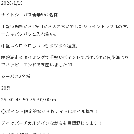
2026/1/18
ナイトシーバス便❸5h2名様
手堅い場所から1投目から入れ食いでしたがライントラブルの方、
一方はバタバタと入れ食い。
中盤はウロウロしつつもポツポツ程度。
終盤潮走るタイミングで手堅いポイントでバタバタと良型混じり
でハッピーエンドで御座いました🙆‍♂️
シーバス2名様
30発
35-40-45-50-55-60/70cm
⭕️ポイント限定的ながらもナイトはボイル撃ち！
デイはバーチカルメインながらも良型混じります！