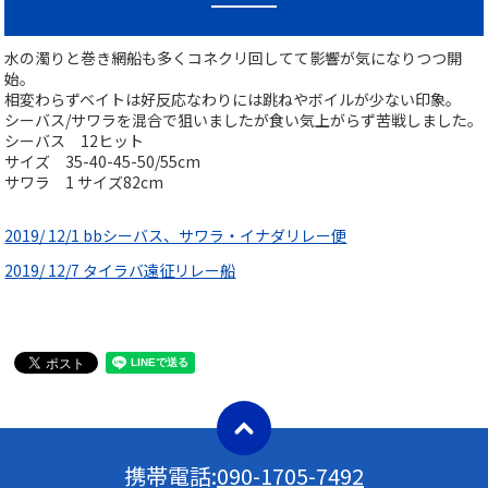
水の濁りと巻き網船も多くコネクリ回してて影響が気になりつつ開
始。
相変わらずベイトは好反応なわりには跳ねやボイルが少ない印象。
シーバス/サワラを混合で狙いましたが食い気上がらず苦戦しました。
シーバス 12ヒット
サイズ 35-40-45-50/55cm
サワラ 1 サイズ82cm
2019/ 12/1 bbシーバス、サワラ・イナダリレー便
2019/ 12/7 タイラバ遠征リレー船
携帯電話:
090-1705-7492