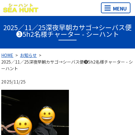
MENU
2025／11／25深夜早朝カサゴ→シーバス便
❸5h2名様チャーター - シーハント
HOME
お知らせ
2025／11／25深夜早朝カサゴ→シーバス便❸5h2名様チャーター - シ
ーハント
2025/11/25