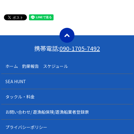
携帯電話:
090-1705-7492
ホーム 釣果報告 スケジュール
SEA HUNT
タックル・料金
お問い合わせ/ 遊漁船保険/遊漁船業者登録票
プライバシーポリシー