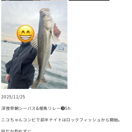
2025/11/25
深夜早朝シーバス&根魚リレー❸5h
ニコちゃんコンビで前半ナイトはロックフィッシュから開始。
何だか釣れずに、、、