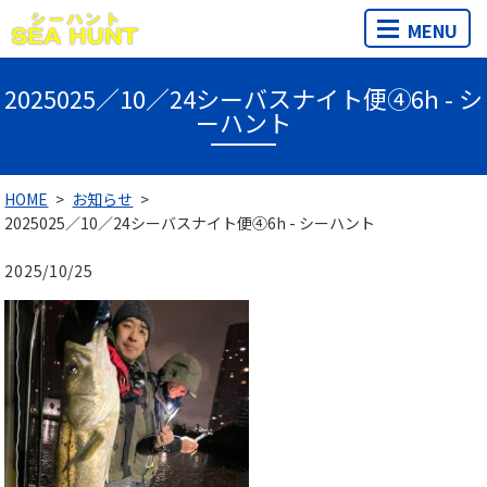
MENU
2025025／10／24シーバスナイト便④6h - シ
ーハント
HOME
お知らせ
2025025／10／24シーバスナイト便④6h - シーハント
2025/10/25