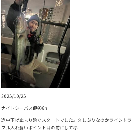
2025/10/25
ナイトシーバス便④6h
途中下げ止まり跨ぐスタートでした。久しぶりなのかライントラ
ブル入れ食いポイント目の前にして🤣