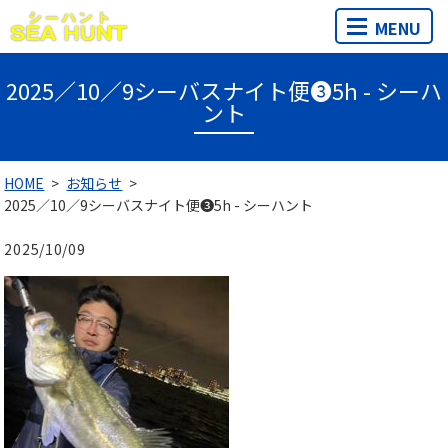
MENU
2025／10／9シーバスナイト便❸5h - シーハ
ント
HOME
お知らせ
2025／10／9シーバスナイト便❸5h - シーハント
2025/10/09