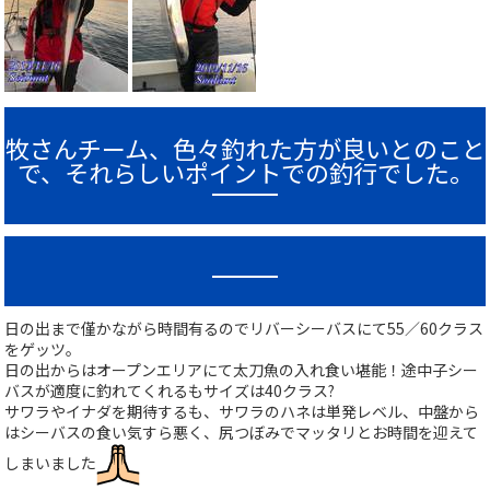
牧さんチーム、色々釣れた方が良いとのこと
で、それらしいポイントでの釣行でした。
日の出まで僅かながら時間有るのでリバーシーバスにて55／60クラス
をゲッツ。
日の出からはオープンエリアにて太刀魚の入れ食い堪能！途中子シー
バスが適度に釣れてくれるもサイズは40クラス?
サワラやイナダを期待するも、サワラのハネは単発レベル、中盤から
はシーバスの食い気すら悪く、尻つぼみでマッタリとお時間を迎えて
しまいました