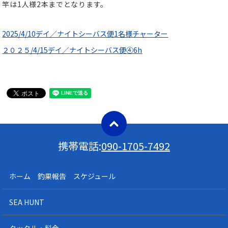
竿は1人様2本までとなります。
2025/4/10デイ／ナイトシーバス便1名様チャーター
２０２５/4/15デイ／ナイトシーバス便④6h
携帯電話:
090-1705-7492
ホーム 釣果報告 スケジュール
SEA HUNT
タックル・料金