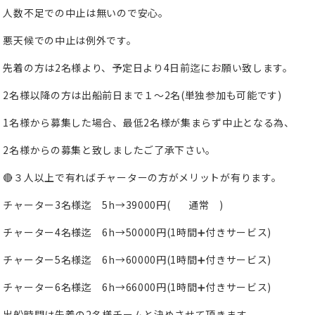
人数不足での中止は無いので安心。
悪天候での中止は例外です。
先着の方は
2
名様より、予定日より
4
日前迄にお願い致します。
2名様以降の方は出船前日まで１〜2名(単独参加も可能です)
1名様から募集した場合、最低2名様が集まらず中止となる為、
2名様からの募集と致しましたご了承下さい。
🔴３人以上で有ればチャーターの方がメリットが有ります。
チャーター3名様迄 5h→39000円(
通常 )
チャーター4名様迄 6h→50000円(1時間➕付きサービス)
チャーター5名様迄 6h→60000円(1時間➕付きサービス)
チャーター6名様迄 6h→66000円(1時間➕付きサービス)
出船時間は先着の2名様チームと決めさせて頂きます。