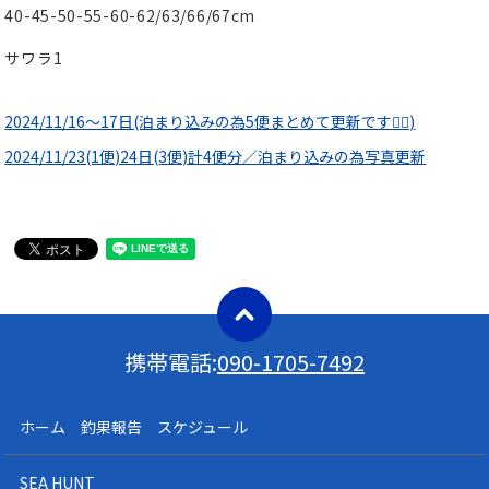
40-45-50-55-60-62/63/66/67cm
サワラ1
2024/11/16〜17日(泊まり込みの為5便まとめて更新です🙇‍♀️)
2024/11/23(1便)24日(3便)計4便分／泊まり込みの為写真更新
携帯電話:
090-1705-7492
ホーム 釣果報告 スケジュール
SEA HUNT