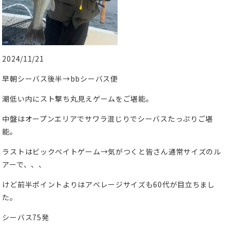
2024/11/21
早朝シーバス後半→bbシーバス便
潮低い内にスト撃ち丸見えゲームをご堪能。
中盤はオープンエリアでサワラ混じりでシーバスたっぷりご堪
能。
ラストはビックベイトゲーム→気がつくと皆さん通常サイズのル
アーで、、、
けど前半ポイントよりはアベレージサイズも60代が目立ちまし
た。
シーバス75発