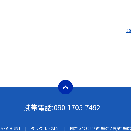
2
携帯電話:
090-1705-7492
SEA HUNT
タックル・料金
お問い合わせ/ 遊漁船保険/遊漁