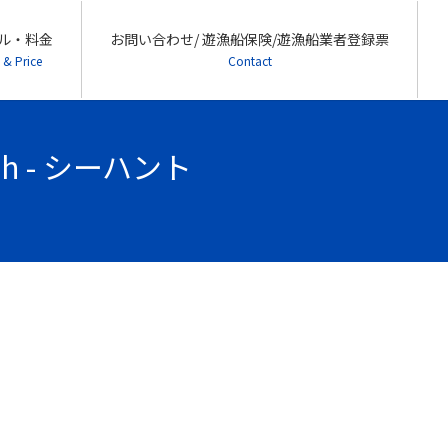
ル・料金
お問い合わせ/ 遊漁船保険/遊漁船業者登録票
 & Price
Contact
h - シーハント