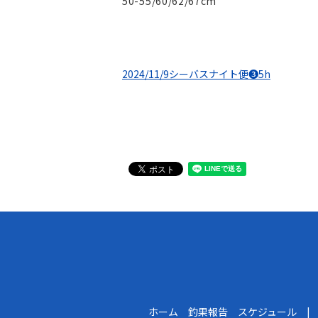
50-55/60/62/67cm
2024/11/9シーバスナイト便❸5h
ホーム 釣果報告 スケジュール