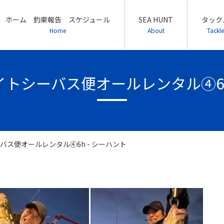
ホーム 釣果報告 スケジュール
SEA HUNT
タック
Home
About
Tackle
9ナイトシーバス便オールレンタル④6
シーバス便オールレンタル④6h - シーハント