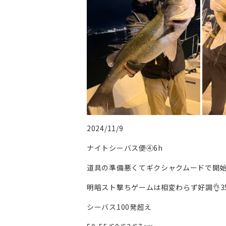
2024/11/9
ナイトシーバス便④6h
道具の準備悪くてギクシャクムードで開
明暗スト撃ちゲームは相変わらず好調👌35
シーバス100発超え