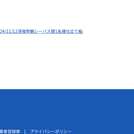
024/11/12深夜早朝シーバス便1名様仕立て船
船業者登録票
プライバシーポリシー