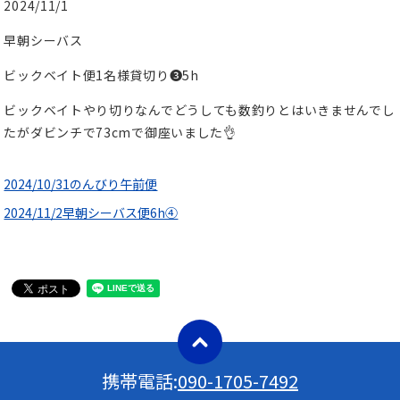
2024/11/1
早朝シーバス
ビックベイト便1名様貸切り❸5h
ビックベイトやり切りなんでどうしても数釣りとはいきませんでし
たがダビンチで73cmで御座いました👌
2024/10/31のんびり午前便
2024/11/2早朝シーバス便6h④
携帯電話:
090-1705-7492