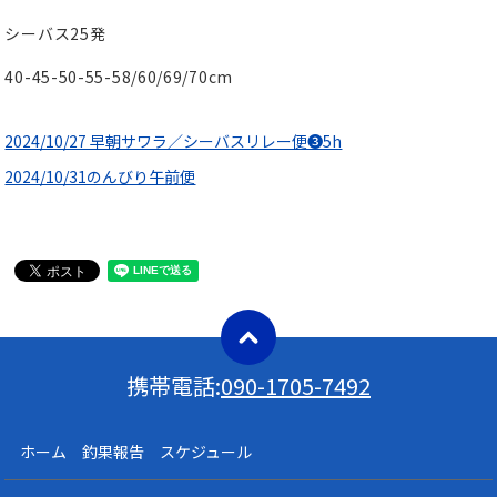
シーバス25発
40-45-50-55-58/60/69/70cm
2024/10/27 早朝サワラ／シーバスリレー便❸5h
2024/10/31のんびり午前便
携帯電話:
090-1705-7492
ホーム 釣果報告 スケジュール