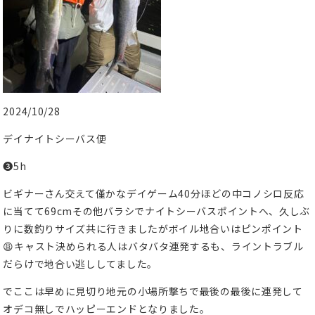
2024/10/28
デイナイトシーバス便
❸5h
ビギナーさん交えて僅かなデイゲーム40分ほどの中コノシロ反応
に当てて69cmその他バラシでナイトシーバスポイントへ、久しぶ
りに数釣りサイズ共に行きましたがボイル地合いはピンポイント
😩キャスト決められる人はバタバタ連発するも、ライントラブル
だらけで地合い逃ししてました。
でここは早めに見切り地元の小場所撃ちで最後の最後に連発して
オデコ無しでハッピーエンドとなりました。