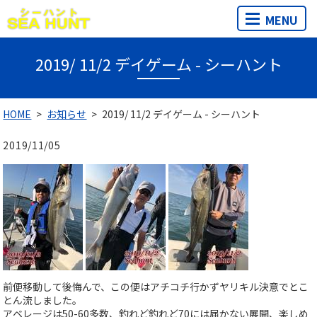
MENU
2019/ 11/2 デイゲーム - シーハント
HOME
お知らせ
2019/ 11/2 デイゲーム - シーハント
2019/11/05
前便移動して後悔んで、この便はアチコチ行かずヤリキル決意でとこ
とん流しました。
アベレージは50-60多数、釣れど釣れど70には届かない展開、楽しめ