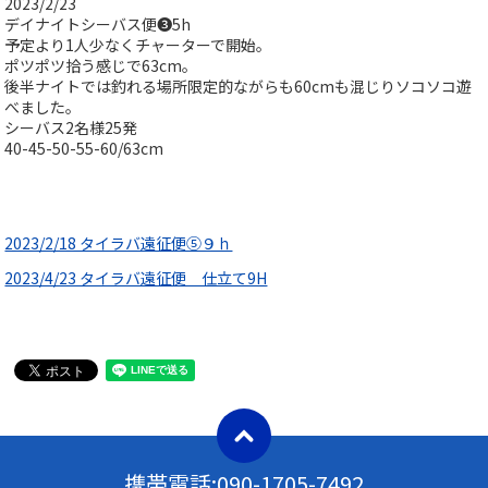
2023/2/23
デイナイトシーバス便❸5h
予定より1人少なくチャーターで開始。
ポツポツ拾う感じで63cm。
後半ナイトでは釣れる場所限定的ながらも60cmも混じりソコソコ遊
べました。
シーバス2名様25発
40-45-50-55-60/63cm
2023/2/18 タイラバ遠征便⑤９ｈ
2023/4/23 タイラバ遠征便 仕立て9H
携帯電話:
090-1705-7492