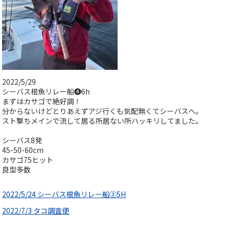
2022/5/29
シーバス根魚リレー船➍6h
まずはカサゴで絶好調！
分からないけどとりあえずアジ行くも気配無くてシーバスへ。
スト撃ちメインで流して居る所居ない所ハッキリしてました。
シーバス8発
45-50-60cm
カサゴ75ヒット
良型多数
2022/5/24 シーバス根魚リレー船③5H
2022/7/3 タコ調査便