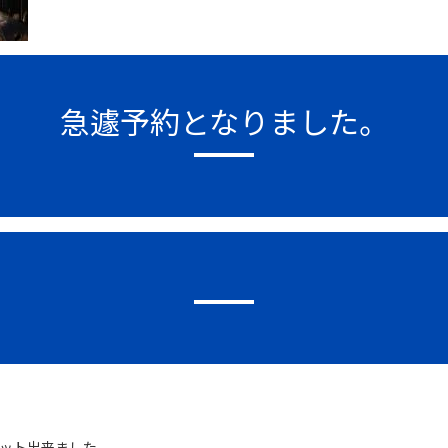
急遽予約となりました。
ゲット出来ました。