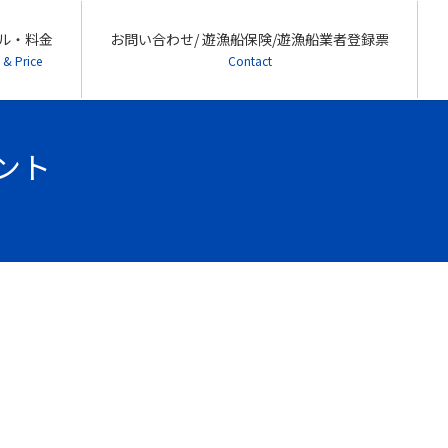
ル・料金
お問い合わせ/ 遊漁船保険/遊漁船業者登録票
 & Price
Contact
ハント