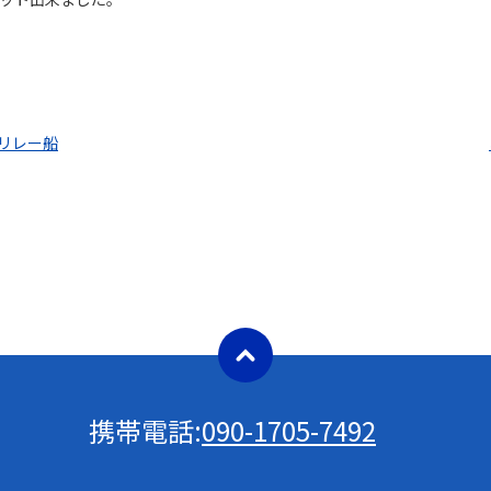
スリレー船
携帯電話:
090-1705-7492