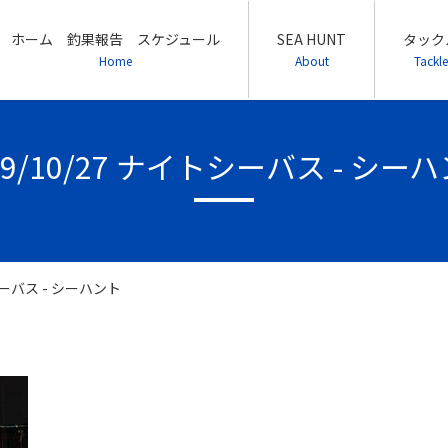
ホーム 釣果報告 スケジュール
SEA HUNT
タック
Home
About
Tackle
19/10/27 ナイトシーバス - シー
トシーバス - シーハント