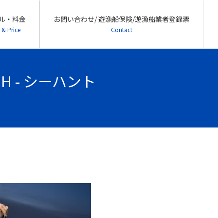
ル・料金
お問い合わせ/ 遊漁船保険/遊漁船業者登録票
 & Price
Contact
H - シーハント