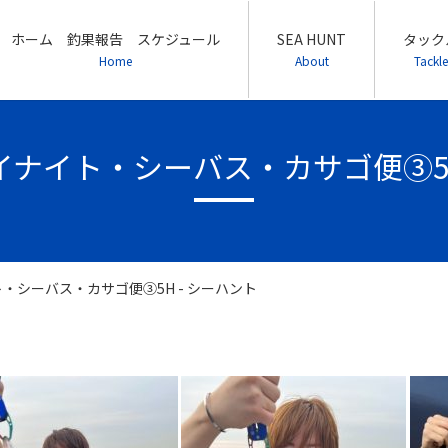
ホーム 釣果報告 スケジュール
SEA HUNT
タック
Home
About
Tackle
9 デイナイト・シーバス・カサゴ便③5
ナイト・シーバス・カサゴ便③5H - シーハント