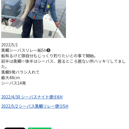
2022/5/1
黒鯛シーバスリレー船5h❸
船有るけど御自分もじっくり釣りたいとの事で開始。
前半は黒鯛⇨後半はシーバス、居るところ居ない所ハッキリしてまし
た。
黒鯛9発バラシ入れて
最大48cm
シーバス14発
2022/4/30 シーバスナイト便④6H
2022/5/2 シーバス黒鯛リレー便③5H