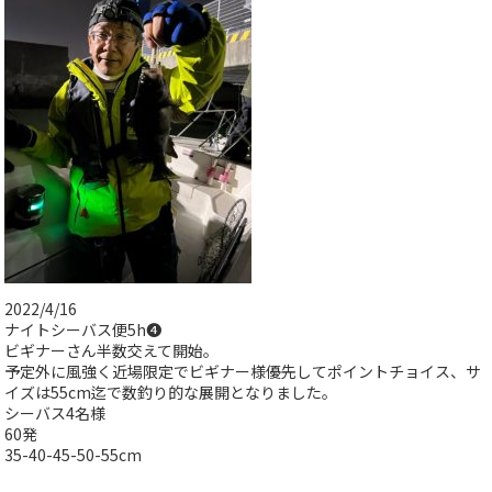
2022/4/16
ナイトシーバス便5h❹
ビギナーさん半数交えて開始。
予定外に風強く近場限定でビギナー様優先してポイントチョイス、サ
イズは55cm迄で数釣り的な展開となりました。
シーバス4名様
60発
35-40-45-50-55cm