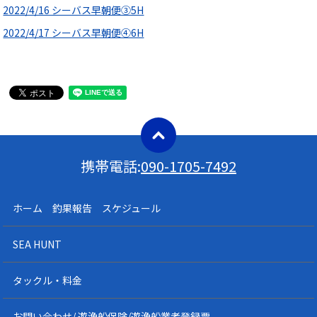
2022/4/16 シーバス早朝便③5H
2022/4/17 シーバス早朝便④6H
携帯電話:
090-1705-7492
ホーム 釣果報告 スケジュール
SEA HUNT
タックル・料金
お問い合わせ/ 遊漁船保険/遊漁船業者登録票