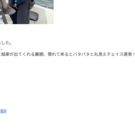
ました。
で、
と結果が出てくれる展開、慣れて来るとバタバタと丸見えチェイス連発
6H