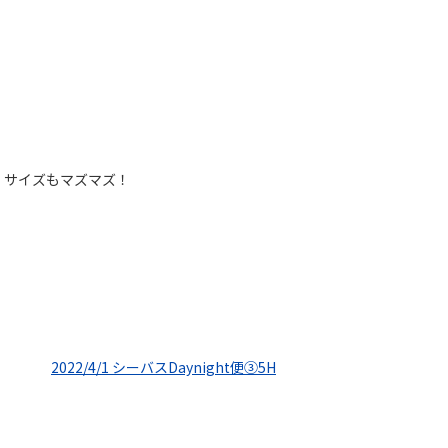
！サイズもマズマズ！
2022/4/1 シーバスDaynight便③5H