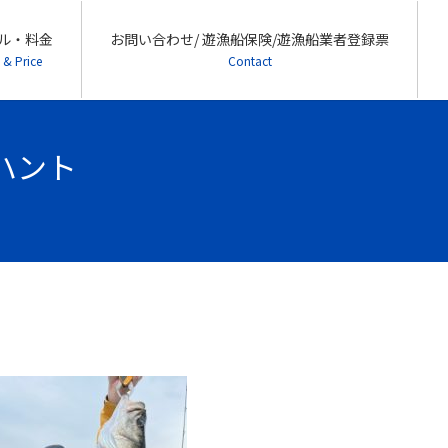
ル・料金
お問い合わせ/ 遊漁船保険/遊漁船業者登録票
 & Price
Contact
ーハント