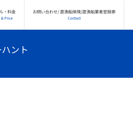
ル・料金
お問い合わせ/ 遊漁船保険/遊漁船業者登録票
 & Price
Contact
シーハント