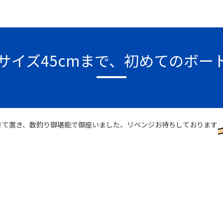
0サイズ45cmまで、初めてのボー
さて置き、数釣り御堪能で御座いました、リベンジお待ちしております