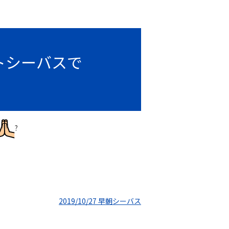
トシーバスで
?
2019/10/27 早朝シーバス