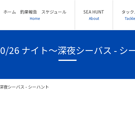
ホーム 釣果報告 スケジュール
SEA HUNT
タック
Home
About
Tackle
/10/26 ナイト～深夜シーバス - 
ト～深夜シーバス - シーハント