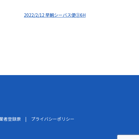
2022/2/12 早朝シーバス便③6H
船業者登録票
プライバシーポリシー
】