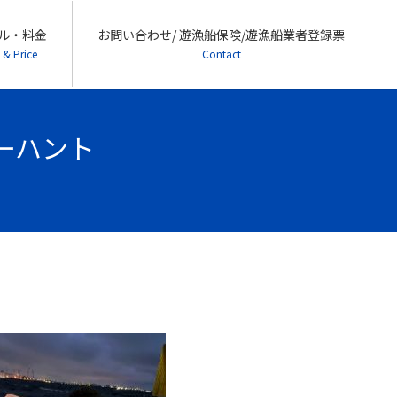
ル・料金
お問い合わせ/ 遊漁船保険/遊漁船業者登録票
 & Price
Contact
シーハント