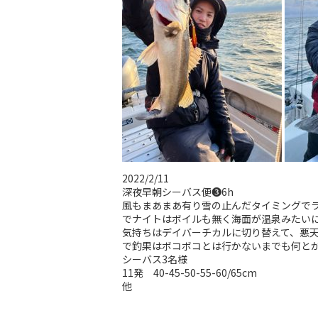
2022/2/11
深夜早朝シーバス便❸6h
風もまあまあ有り雪の止んだタイミングで
でナイトはボイルも無く海面が温泉みたい
気持ちはデイバーチカルに切り替えて、悪
で釣果はボコボコとは行かないまでも何と
シーバス3名様
11発 40-45-50-55-60/65cm
他