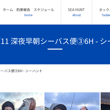
ホーム 釣果報告 スケジュール
SEA HUNT
タック
Home
About
Tackle
/2/11 深夜早朝シーバス便③6H - 
朝シーバス便③6H - シーハント