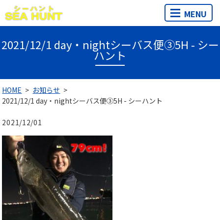
MENU
2021/12/1 day・nightシーバス便③5H - シー
ハント
HOME
お知らせ
2021/12/1 day・nightシーバス便③5H - シーハント
2021/12/01