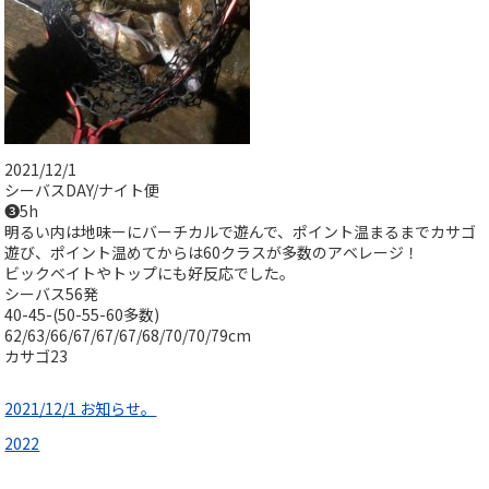
2021/12/1
シーバスDAY/ナイト便
❸5h
明るい内は地味ーにバーチカルで遊んで、ポイント温まるまでカサゴ
遊び、ポイント温めてからは60クラスが多数のアベレージ！
ビックベイトやトップにも好反応でした。
シーバス56発
40-45-(50-55-60多数)
62/63/66/67/67/67/68/70/70/79cm
カサゴ23
2021/12/1 お知らせ。
2022