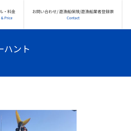
ル・料金
お問い合わせ/ 遊漁船保険/遊漁船業者登録票
 & Price
Contact
シーハント