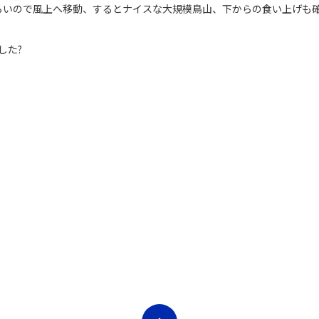
らいので風上へ移動、するとナイスな大規模鳥山、下からの食い上げも確
した?