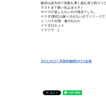
最初は逆方向で気配も薄く風も有り釣りづ
ラストまで食い気止まらず！
サワラが混じらないのが残念でした。
イナダ3割位は食べきれないのでリリースで
シーバス30発 最大62cm
イナダ32ヒット
イナワラ 1
2021/10/27 深夜早朝便5H③2名様