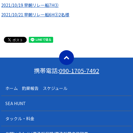
2021/10/19 早朝リレー船7H③
2021/10/21 早朝リレー船6H③2名様
携帯電話:
090-1705-7492
ホーム 釣果報告 スケジュール
SEA HUNT
タックル・料金