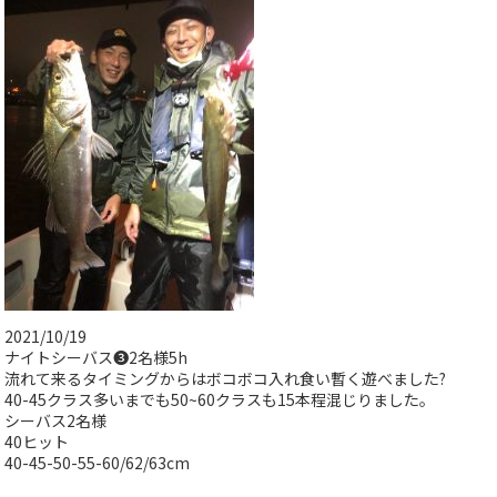
2021/10/19
ナイトシーバス❸2名様5h
流れて来るタイミングからはボコボコ入れ食い暫く遊べました?
40-45クラス多いまでも50~60クラスも15本程混じりました。
シーバス2名様
40ヒット
40-45-50-55-60/62/63cm