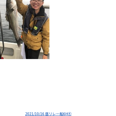
2021/10/16 昼リレー船6H④