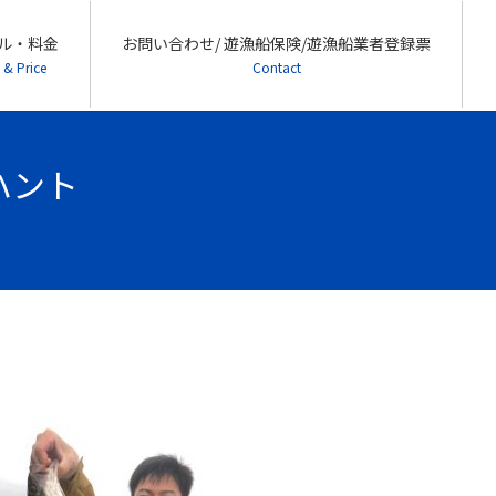
ル・料金
お問い合わせ/ 遊漁船保険/遊漁船業者登録票
 & Price
Contact
ーハント