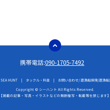
携帯電話:
090-1705-7492
SEA HUNT
タックル・料金
お問い合わせ/ 遊漁船保険/遊漁
Copyright © シーハント All Rights Reserved.
【掲載の記事・写真・イラストなどの無断複写・転載等を禁じます