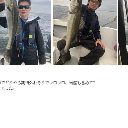
態でどうやら期待外れそうでウロウロ、当船も含めて?
きました。