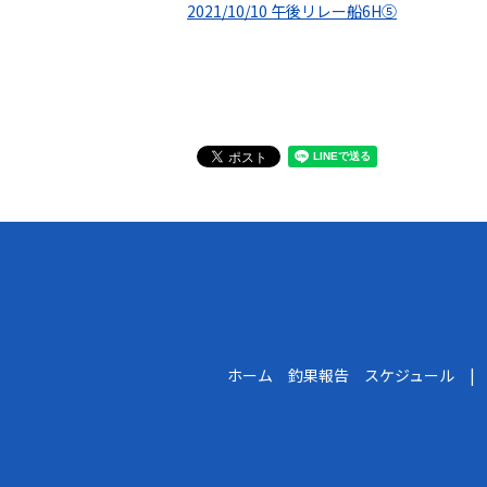
2021/10/10 午後リレー船6H⑤
ホーム 釣果報告 スケジュール