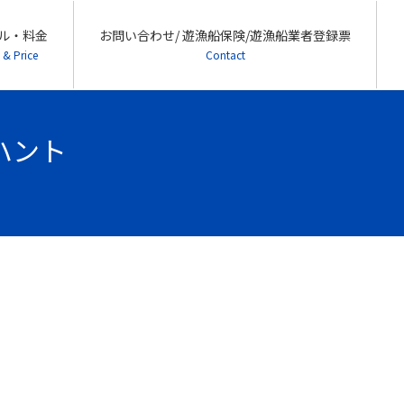
ル・料金
お問い合わせ/ 遊漁船保険/遊漁船業者登録票
 & Price
Contact
ーハント