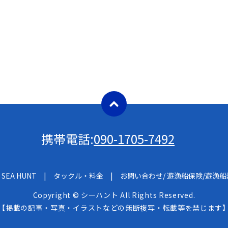
携帯電話:
090-1705-7492
SEA HUNT
タックル・料金
お問い合わせ/ 遊漁船保険/遊漁
Copyright © シーハント All Rights Reserved.
【掲載の記事・写真・イラストなどの無断複写・転載等を禁じます