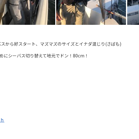
スから好スタート、マズマズのサイズとイナダ混じり(さばも)
めにシーバス切り替えて地元でドン！80cm！
5ｈ