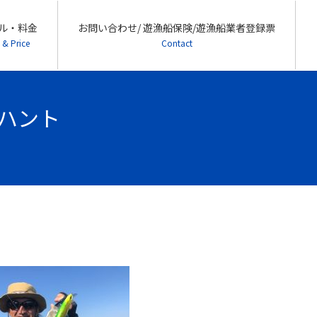
ル・料金
お問い合わせ/ 遊漁船保険/遊漁船業者登録票
 & Price
Contact
ーハント