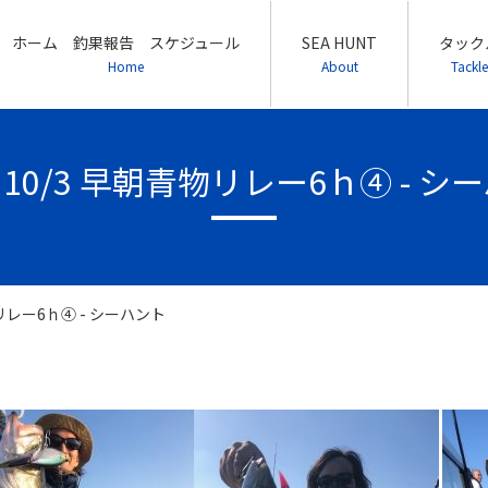
ホーム 釣果報告 スケジュール
SEA HUNT
タック
Home
About
Tackle
1/ 10/3 早朝青物リレー6ｈ④ - シ
青物リレー6ｈ④ - シーハント