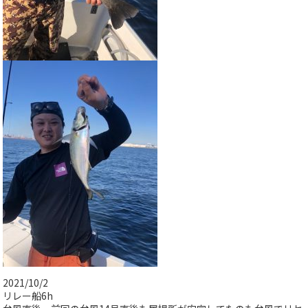
2021/10/2
リレー船6h