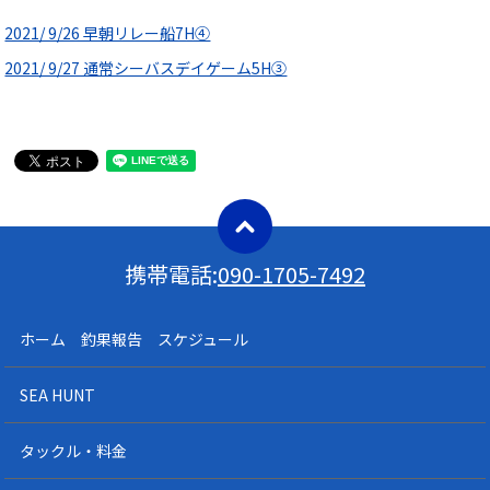
2021/ 9/26 早朝リレー船7H④
2021/ 9/27 通常シーバスデイゲーム5H③
携帯電話:
090-1705-7492
ホーム 釣果報告 スケジュール
SEA HUNT
タックル・料金