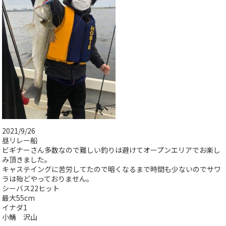
2021/9/26
昼リレー船
ビギナーさん多数なので難しい釣りは避けてオープンエリアでお楽し
み頂きました。
キャステイングに苦労してたので暗くなるまで時間も少ないのでサワ
ラは殆どやっておりません。
シーバス22ヒット
最大55cm
イナダ1
小鯖 沢山