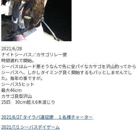
2021/6/28
ナイトシーバス／カサゴリレー便
時間遅れで開始。
シーバスはムード悪そうなんで先に安パイなカサゴを沢山釣ってから
シーバスへ、しかしタイミング良く開始するもパッとしませんでし
た。毎年の事ですが。
シーバス5ヒット
最大46cm
カサゴ良型沢山
25匹 30cm超え6本混じり
2021/6/27 タイラバ遠征便 １名様チャーター
2021/7/1 シーバスデイゲーム